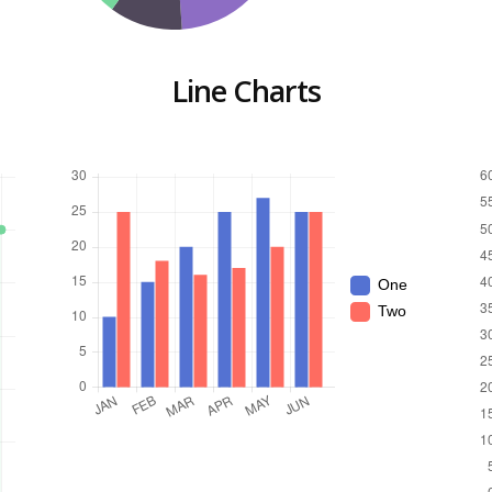
Line Charts
One
Two