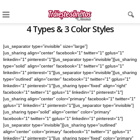
4 Types & 3 Color Styles
[us_separator type=”invisible” size=”large”]
[us_sharing align=”center” facebook=”1″ twitter=”1″ gplus=”1″
linkedin=”1″ pinterest=”1″][us_separator type=”invisible”][us_sharing
type=”solid” align=”center” facebook=”1″ twitter=”1″ gplus=”1″
linkedin=”1″ pinterest=”1″][us_separator type=”invisible”][us_sharing
type=”outlined” align=”center” facebook=”1″ twitter=”1″ gplus=”1″
linkedin=”1″ pinterest=”1″][us_sharing type=”fixed” align=”right”
facebook=”1″ twitter=”1″ gplus=”1″ linkedin=”1″ pinterest=”1″]
[us_sharing align=”center” color=”primary” facebook=”1″ twitter=”1″
gplus=”1″ linkedin=”1″ pinterest=”1″][us_separator type=”invisible”]
[us_sharing type=”solid” align=”center” color=”primary”
facebook=”1″ twitter=”1″ gplus=”1″ linkedin=”1″ pinterest=”1″]
[us_separator type=”invisible”][us_sharing type=”outlined”
align=”center” color=”primary” facebook=”1″ twitter=”1″ gplus=”1″
linkedin=”1″ pinterest=”1″][us_sharing type=”fixed” color=”primary”