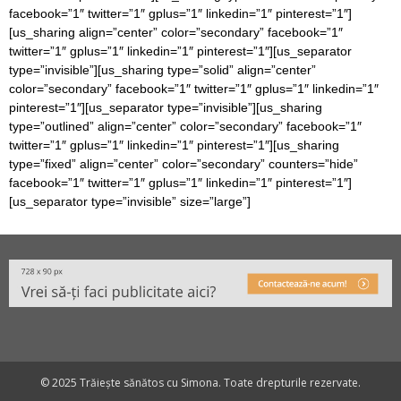
facebook=”1″ twitter=”1″ gplus=”1″ linkedin=”1″ pinterest=”1″]
[us_sharing align=”center” color=”secondary” facebook=”1″
twitter=”1″ gplus=”1″ linkedin=”1″ pinterest=”1″][us_separator
type=”invisible”][us_sharing type=”solid” align=”center”
color=”secondary” facebook=”1″ twitter=”1″ gplus=”1″ linkedin=”1″
pinterest=”1″][us_separator type=”invisible”][us_sharing
type=”outlined” align=”center” color=”secondary” facebook=”1″
twitter=”1″ gplus=”1″ linkedin=”1″ pinterest=”1″][us_sharing
type=”fixed” align=”center” color=”secondary” counters=”hide”
facebook=”1″ twitter=”1″ gplus=”1″ linkedin=”1″ pinterest=”1″]
[us_separator type=”invisible” size=”large”]
© 2025 Trăiește sănătos cu Simona. Toate drepturile rezervate.