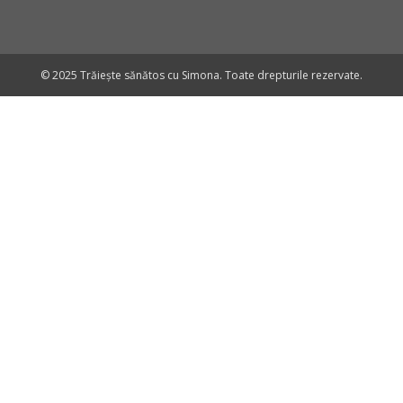
© 2025 Trăiește sănătos cu Simona. Toate drepturile rezervate.