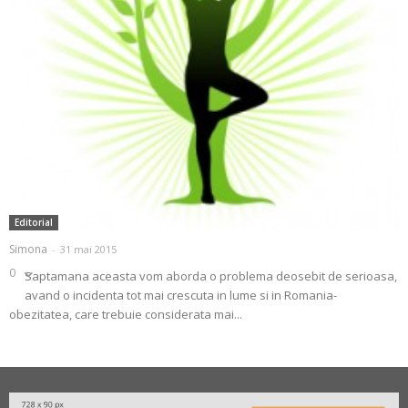
Editorial
Simona
-
31 mai 2015
0
Saptamana aceasta vom aborda o problema deosebit de serioasa,
avand o incidenta tot mai crescuta in lume si in Romania-
obezitatea, care trebuie considerata mai...