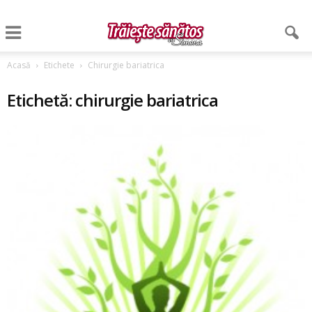
Acasă
Etichete
Chirurgie bariatrica
Etichetă: chirurgie bariatrica