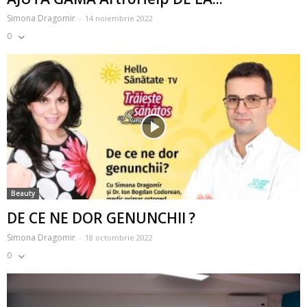
Simona Dragomir
-
14 noiembrie 2022
0
Beauty
DE CE NE DOR GENUNCHII ?
Simona Dragomir
-
18 octombrie 2022
0