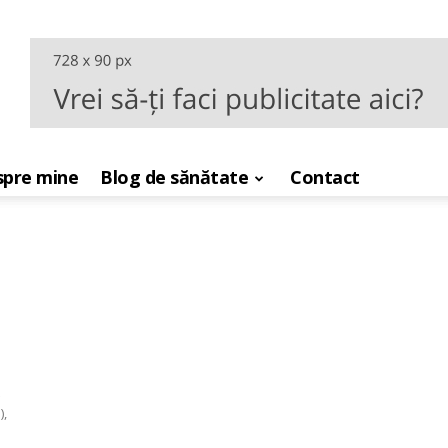
pre mine
Blog de sănătate
Contact
),