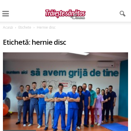
Acasă
Etichete
Hernie disc
Etichetă: hernie disc