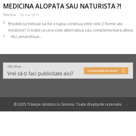
MEDICINA ALOPATA SAU NATURISTA ?!
Simona
-
26 mai 2015
0
Credeti ca trebuie sa fie o lupta continua intre cele 2 forme ale
medicinii? Credeti ca una este alternativa sau complementara alteia
? NU, amandoua...
© 2025 Trăiește sănătos cu Simona. Toate drepturile rezervate.