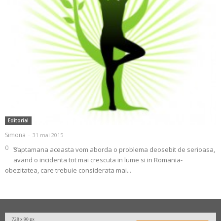
Editorial
Simona
-
31 mai 2015
0
Saptamana aceasta vom aborda o problema deosebit de serioasa,
avand o incidenta tot mai crescuta in lume si in Romania-
obezitatea, care trebuie considerata mai...