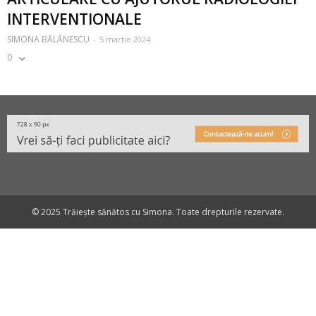
INTERVENTIONALE
SIMONA BĂLĂNESCU
-
5 martie 2024
0
© 2025 Trăiește sănătos cu Simona. Toate drepturile rezervate.