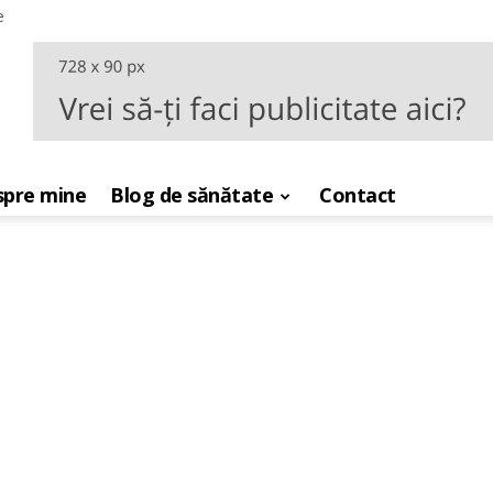
e
pre mine
Blog de sănătate
Contact