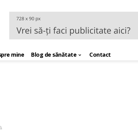
pre mine
Blog de sănătate
Contact
),