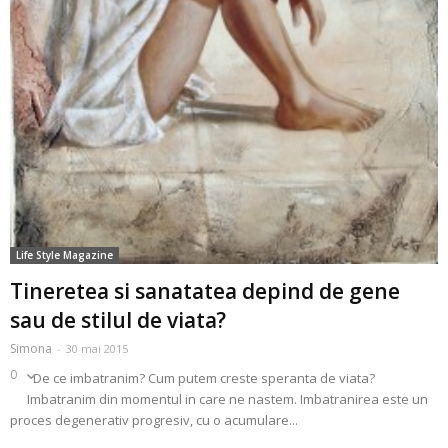
Life Style Magazine
Tineretea si sanatatea depind de gene
sau de stilul de viata?
Simona
-
30 mai 2015
0
De ce imbatranim? Cum putem creste speranta de viata?
Imbatranim din momentul in care ne nastem. Imbatranirea este un
proces degenerativ progresiv, cu o acumulare...