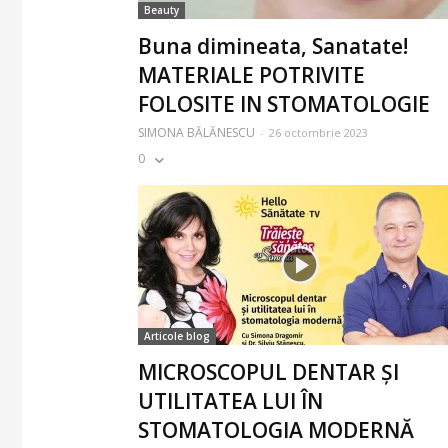
Beauty
Buna dimineata, Sanatate!
MATERIALE POTRIVITE
FOLOSITE IN STOMATOLOGIE
SIMONA BĂLĂNESCU
-
26 octombrie 2023
0
Articole blog
MICROSCOPUL DENTAR ȘI
UTILITATEA LUI ÎN
STOMATOLOGIA MODERNĂ