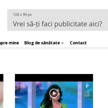
pre mine
Blog de sănătate
Contact