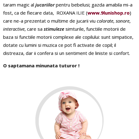
taram magic al
jucariilor
pentru bebelusi; gazda amabila mi-a
fost, ca de fiecare data, ROXANA ILIE (
www.9lunishop.ro
)
care ne-a prezentat o multime de jucarii viu
colorate
,
sonore
,
interactive
, care sa
stimuleze
simturile, functiile motorii de
baza si functiile motorii complexe ale copilului: sunt simpatice,
dotate cu lumini si muzica ce pot fi activate de copil; il
distreaza, dar ii confera si un sentiment de liniste si confort.
O saptamana minunata tuturor !