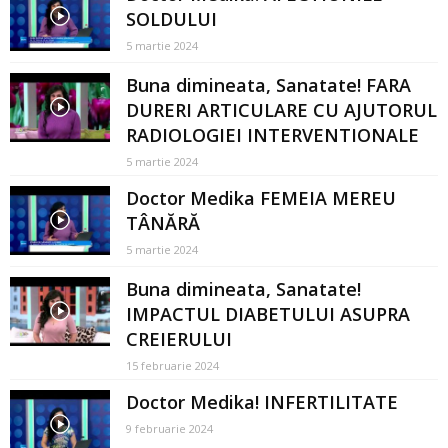
SOLDULUI
5 martie 2024
Buna dimineata, Sanatate! FARA
DURERI ARTICULARE CU AJUTORUL
RADIOLOGIEI INTERVENTIONALE
5 martie 2024
Doctor Medika FEMEIA MEREU
TÂNĂRĂ
5 martie 2024
Buna dimineata, Sanatate!
IMPACTUL DIABETULUI ASUPRA
CREIERULUI
15 februarie 2024
Doctor Medika! INFERTILITATE
9 februarie 2024