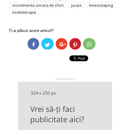
incontinenta urinara de efort
jucarii
kinesiotaping
kinetoterapie
Ți-a plăcut acest articol?
- Advertisement -