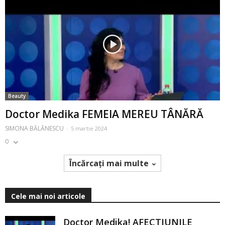
Beauty
Doctor Medika FEMEIA MEREU TÂNĂRĂ
SIMONA BĂLĂNESCU
-
5 martie 2024
0
Încărcați mai multe
Cele mai noi articole
Doctor Medika! AFECTIUNILE