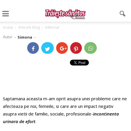
Acasă
Articole blog
Editorial
Simona
Autor:
-
-
Saptamana aceasta m-am oprit asupra unei probleme care ne
afecteaza pe noi, femeile, si care are un impact negativ
asupra vietii de familie, sociale, profesionale-
incontinenta
urinara de efort
.