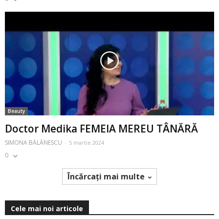
Beauty
Doctor Medika FEMEIA MEREU TÂNĂRĂ
SIMONA BĂLĂNESCU
-
5 martie 2024
0
Încărcați mai multe
Cele mai noi articole