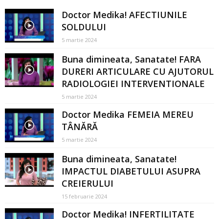
Doctor Medika! AFECTIUNILE
SOLDULUI
5 martie 2024
Buna dimineata, Sanatate! FARA
DURERI ARTICULARE CU AJUTORUL
RADIOLOGIEI INTERVENTIONALE
5 martie 2024
Doctor Medika FEMEIA MEREU
TÂNĂRĂ
5 martie 2024
Buna dimineata, Sanatate!
IMPACTUL DIABETULUI ASUPRA
CREIERULUI
15 februarie 2024
Doctor Medika! INFERTILITATE