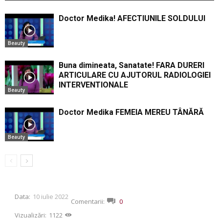
Doctor Medika! AFECTIUNILE SOLDULUI
Beauty
Buna dimineata, Sanatate! FARA DURERI
ARTICULARE CU AJUTORUL RADIOLOGIEI
INTERVENTIONALE
Beauty
Doctor Medika FEMEIA MEREU TÂNĂRĂ
Beauty
Data:
10 iulie 2022
Comentarii:
0
Vizualizări:
1122