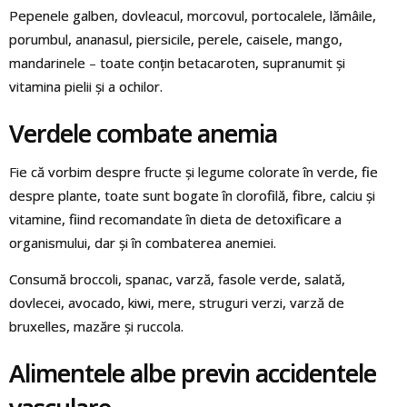
Pepenele galben, dovleacul, morcovul, portocalele, lămâile,
porumbul, ananasul, piersicile, perele, caisele, mango,
mandarinele – toate conțin betacaroten, supranumit și
vitamina pielii și a ochilor.
Verdele combate anemia
Fie că vorbim despre fructe și legume colorate în verde, fie
despre plante, toate sunt bogate în clorofilă, fibre, calciu și
vitamine, fiind recomandate în dieta de detoxificare a
organismului, dar și în combaterea anemiei.
Consumă broccoli, spanac, varză, fasole verde, salată,
dovlecei, avocado, kiwi, mere, struguri verzi, varză de
bruxelles, mazăre și ruccola.
Alimentele albe previn accidentele