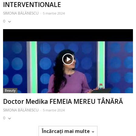
INTERVENTIONALE
SIMONA BĂLĂNESCU
-
5 martie 2024
0
Beauty
Doctor Medika FEMEIA MEREU TÂNĂRĂ
SIMONA BĂLĂNESCU
-
5 martie 2024
0
Încărcați mai multe