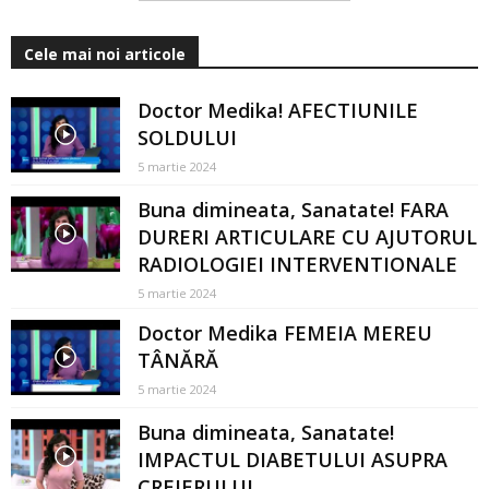
Cele mai noi articole
Doctor Medika! AFECTIUNILE
SOLDULUI
5 martie 2024
Buna dimineata, Sanatate! FARA
DURERI ARTICULARE CU AJUTORUL
RADIOLOGIEI INTERVENTIONALE
5 martie 2024
Doctor Medika FEMEIA MEREU
TÂNĂRĂ
5 martie 2024
Buna dimineata, Sanatate!
IMPACTUL DIABETULUI ASUPRA
CREIERULUI