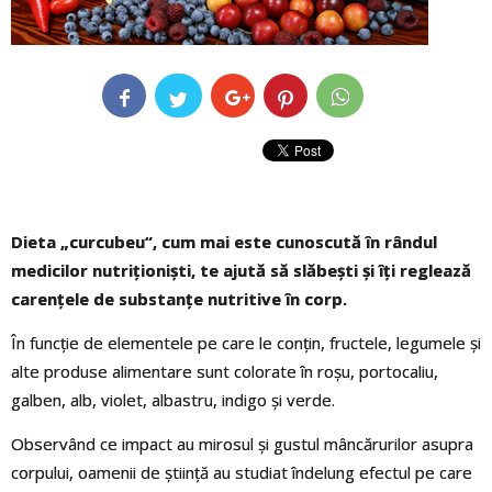
Dieta „curcubeu“, cum mai este cunoscută în rândul
medicilor nutriționiști, te ajută să slăbești și îți reglează
carențele de substanțe nutritive în corp.
În funcție de elementele pe care le conțin, fructele, legumele și
alte produse alimentare sunt colorate în roșu, portocaliu,
galben, alb, violet, albastru, indigo și verde.
Observând ce impact au mirosul și gustul mâncărurilor asupra
corpului, oamenii de știință au studiat îndelung efectul pe care