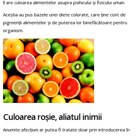
îl are culoarea alimentelor asupra psihicului și fizicului uman.
Aceștia au pus bazele unei diete colorate, care ține cont de
pigmenții alimentelor și de puterea lor binefăcătoare pentru
organism.
Culoarea roșie, aliatul inimii
Anumite afecțiuni ar putea fi tratate doar prin introducerea în