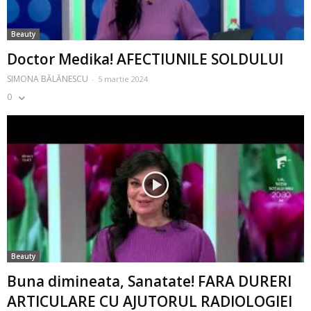
Beauty
Doctor Medika! AFECTIUNILE SOLDULUI
SIMONA BĂLĂNESCU
-
5 martie 2024
0
Beauty
Buna dimineata, Sanatate! FARA DURERI
ARTICULARE CU AJUTORUL RADIOLOGIEI