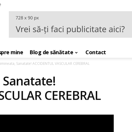
e
pre mine
Blog de sănătate
Contact
imineata, Sanatate! ACCIDENTUL VASCULAR CEREBRAL
 Sanatate!
SCULAR CEREBRAL