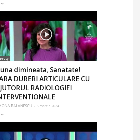
eauty
una dimineata, Sanatate!
ARA DURERI ARTICULARE CU
JUTORUL RADIOLOGIEI
NTERVENTIONALE
IMONA BĂLĂNESCU
-
5 martie 2024