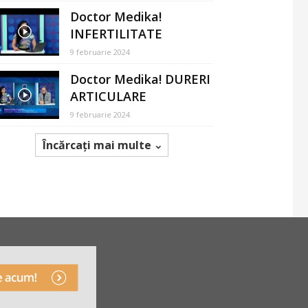
Doctor Medika!
INFERTILITATE
9 februarie 2024
Doctor Medika! DURERI
ARTICULARE
9 februarie 2024
Încărcați mai multe