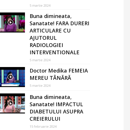
5 martie 2024
Buna dimineata,
Sanatate! FARA DURERI
ARTICULARE CU
AJUTORUL
RADIOLOGIEI
INTERVENTIONALE
5 martie 2024
Doctor Medika FEMEIA
MEREU TÂNĂRĂ
5 martie 2024
Buna dimineata,
Sanatate! IMPACTUL
DIABETULUI ASUPRA
CREIERULUI
15 februarie 2024