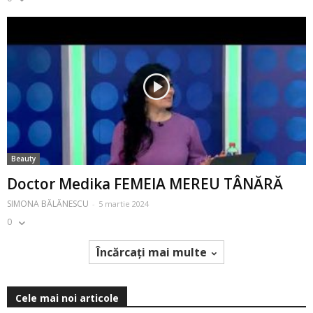
Beauty
Doctor Medika FEMEIA MEREU TÂNĂRĂ
SIMONA BĂLĂNESCU
-
5 martie 2024
0
Încărcați mai multe
Cele mai noi articole