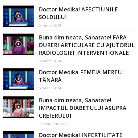
Doctor Medika! AFECTIUNILE
SOLDULUI
5 martie 2024
Buna dimineata, Sanatate! FARA
DURERI ARTICULARE CU AJUTORUL
RADIOLOGIEI INTERVENTIONALE
5 martie 2024
Doctor Medika FEMEIA MEREU
TÂNĂRĂ
5 martie 2024
Buna dimineata, Sanatate!
IMPACTUL DIABETULUI ASUPRA
CREIERULUI
15 februarie 2024
Doctor Medika! INFERTILITATE