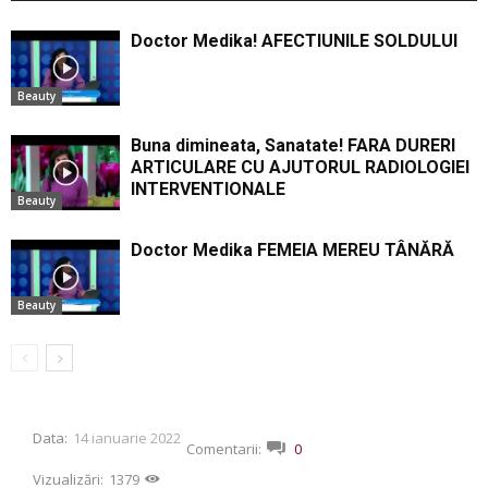
Doctor Medika! AFECTIUNILE SOLDULUI
Beauty
Buna dimineata, Sanatate! FARA DURERI
ARTICULARE CU AJUTORUL RADIOLOGIEI
INTERVENTIONALE
Beauty
Doctor Medika FEMEIA MEREU TÂNĂRĂ
Beauty
Data:
14 ianuarie 2022
Comentarii:
0
Vizualizări:
1379