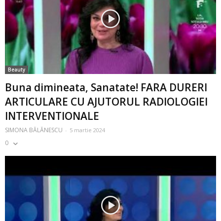
Beauty
Buna dimineata, Sanatate! FARA DURERI
ARTICULARE CU AJUTORUL RADIOLOGIEI
INTERVENTIONALE
SIMONA BĂLĂNESCU
-
5 martie 2024
0