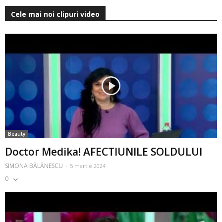
Cele mai noi clipuri video
Beauty
Doctor Medika! AFECTIUNILE SOLDULUI
SIMONA BĂLĂNESCU
-
5 martie 2024
0