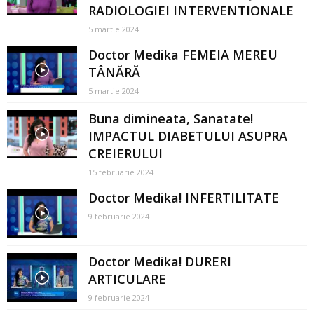
RADIOLOGIEI INTERVENTIONALE
5 martie 2024
Doctor Medika FEMEIA MEREU
TÂNĂRĂ
5 martie 2024
Buna dimineata, Sanatate!
IMPACTUL DIABETULUI ASUPRA
CREIERULUI
15 februarie 2024
Doctor Medika! INFERTILITATE
9 februarie 2024
Doctor Medika! DURERI
ARTICULARE
9 februarie 2024