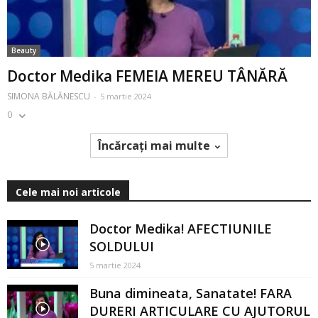
Beauty
Doctor Medika FEMEIA MEREU TÂNĂRĂ
SIMONA BĂLĂNESCU
-
5 martie 2024
0
Încărcați mai multe
Cele mai noi articole
Doctor Medika! AFECTIUNILE
SOLDULUI
5 martie 2024
Buna dimineata, Sanatate! FARA
DURERI ARTICULARE CU AJUTORUL