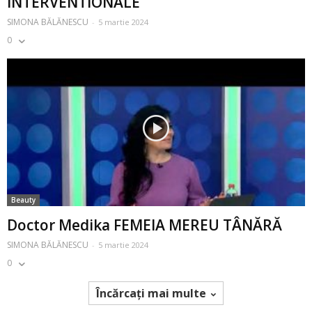
INTERVENTIONALE
SIMONA BĂLĂNESCU
-
5 martie 2024
0
Beauty
Doctor Medika FEMEIA MEREU TÂNĂRĂ
SIMONA BĂLĂNESCU
-
5 martie 2024
0
Încărcați mai multe