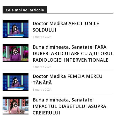
Cele mai noi articole
Doctor Medika! AFECTIUNILE
SOLDULUI
5 martie 2024
Buna dimineata, Sanatate! FARA
DURERI ARTICULARE CU AJUTORUL
RADIOLOGIEI INTERVENTIONALE
5 martie 2024
Doctor Medika FEMEIA MEREU
TÂNĂRĂ
5 martie 2024
Buna dimineata, Sanatate!
IMPACTUL DIABETULUI ASUPRA
CREIERULUI