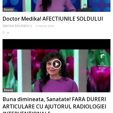
Beauty
Doctor Medika! AFECTIUNILE SOLDULUI
SIMONA BĂLĂNESCU
-
5 martie 2024
0
Beauty
Buna dimineata, Sanatate! FARA DURERI
ARTICULARE CU AJUTORUL RADIOLOGIEI