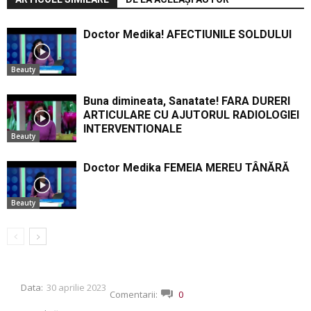
Doctor Medika! AFECTIUNILE SOLDULUI
Beauty
Buna dimineata, Sanatate! FARA DURERI
ARTICULARE CU AJUTORUL RADIOLOGIEI
INTERVENTIONALE
Beauty
Doctor Medika FEMEIA MEREU TÂNĂRĂ
Beauty
Data:
30 aprilie 2023
Comentarii:
0