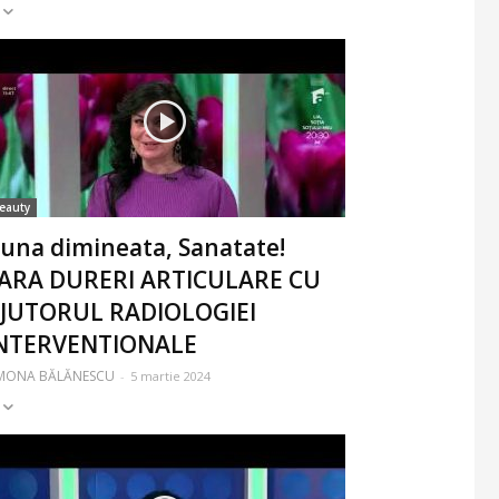
eauty
una dimineata, Sanatate!
ARA DURERI ARTICULARE CU
JUTORUL RADIOLOGIEI
NTERVENTIONALE
IMONA BĂLĂNESCU
-
5 martie 2024