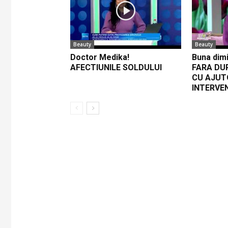
Beauty
Beauty
Doctor Medika!
Buna dimi
AFECTIUNILE SOLDULUI
FARA DU
CU AJUT
INTERVE