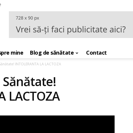
e
pre mine
Blog de sănătate
Contact
 Sănătate! INTOLERANTA LA LACTOZA
 Sănătate!
A LACTOZA