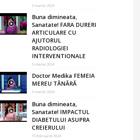
5 martie 2024
Buna dimineata,
Sanatate! FARA DURERI
ARTICULARE CU
AJUTORUL
RADIOLOGIEI
INTERVENTIONALE
5 martie 2024
Doctor Medika FEMEIA
MEREU TÂNĂRĂ
5 martie 2024
Buna dimineata,
Sanatate! IMPACTUL
DIABETULUI ASUPRA
CREIERULUI
15 februarie 2024