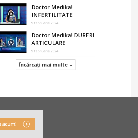
Doctor Medika!
INFERTILITATE
9 februarie 2024
Doctor Medika! DURERI
ARTICULARE
9 februarie 2024
Încărcați mai multe