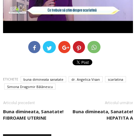
ETICHETE
buna dimineata sanatate
dr. Angelica Visan
scarlatina
Simona Dragomir Bălănescu
Articolul precedent
Articolul următor
Buna dimineata, Sanatate!
Buna dimineata, Sanatate!
FIBROAME UTERINE
HEPATITA A