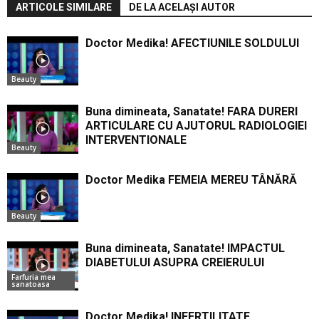
ARTICOLE SIMILARE
DE LA ACELAȘI AUTOR
Doctor Medika! AFECTIUNILE SOLDULUI
Beauty
Buna dimineata, Sanatate! FARA DURERI
ARTICULARE CU AJUTORUL RADIOLOGIEI
INTERVENTIONALE
Beauty
Doctor Medika FEMEIA MEREU TÂNĂRĂ
Beauty
Buna dimineata, Sanatate! IMPACTUL
DIABETULUI ASUPRA CREIERULUI
Farfuria mea
sanatoasa
Doctor Medika! INFERTILITATE