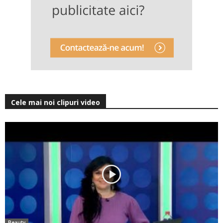
Cele mai noi clipuri video
Beauty