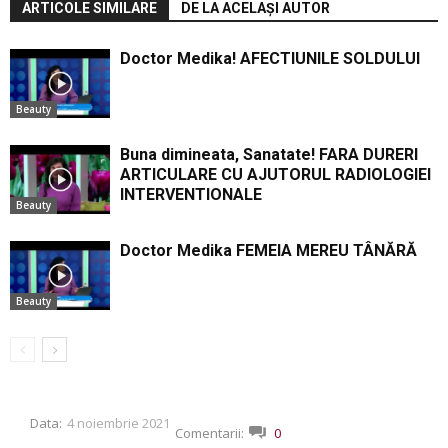
ARTICOLE SIMILARE
DE LA ACELAȘI AUTOR
Doctor Medika! AFECTIUNILE SOLDULUI
Beauty
Buna dimineata, Sanatate! FARA DURERI
ARTICULARE CU AJUTORUL RADIOLOGIEI
INTERVENTIONALE
Beauty
Doctor Medika FEMEIA MEREU TÂNĂRĂ
Beauty
Data:
4 noiembrie 2021
Comentarii:
0