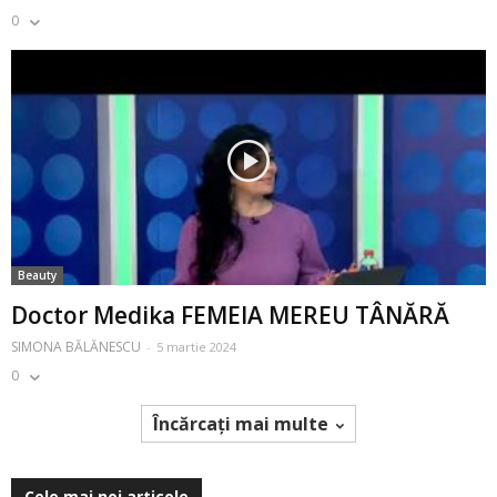
0
Beauty
Doctor Medika FEMEIA MEREU TÂNĂRĂ
SIMONA BĂLĂNESCU
-
5 martie 2024
0
Încărcați mai multe
Cele mai noi articole