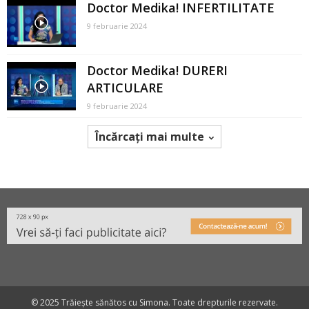
Doctor Medika! INFERTILITATE
9 februarie 2024
Doctor Medika! DURERI
ARTICULARE
9 februarie 2024
Încărcați mai multe
© 2025 Trăiește sănătos cu Simona. Toate drepturile rezervate.