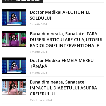
Doctor Medika! AFECTIUNILE
SOLDULUI
5 martie 2024
Buna dimineata, Sanatate! FARA
DURERI ARTICULARE CU AJUTORUL
RADIOLOGIEI INTERVENTIONALE
5 martie 2024
Doctor Medika FEMEIA MEREU
TÂNĂRĂ
5 martie 2024
Buna dimineata, Sanatate!
IMPACTUL DIABETULUI ASUPRA
CREIERULUI
15 februarie 2024