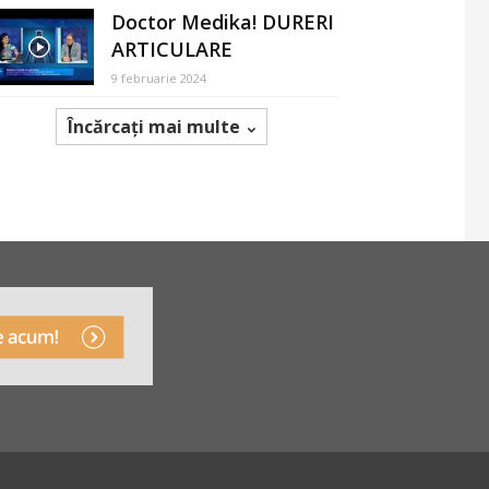
Doctor Medika! DURERI
ARTICULARE
9 februarie 2024
Încărcați mai multe