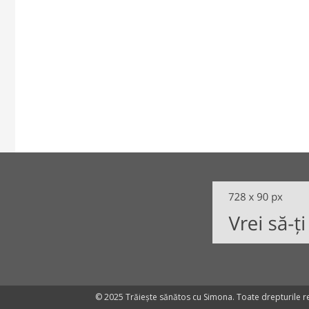
© 2025 Trăiește sănătos cu Simona. Toate drepturile r