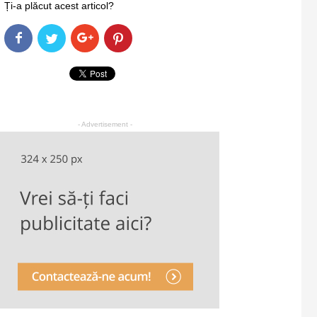
Ți-a plăcut acest articol?
- Advertisement -