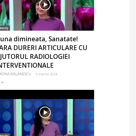
eauty
una dimineata, Sanatate!
ARA DURERI ARTICULARE CU
JUTORUL RADIOLOGIEI
NTERVENTIONALE
IMONA BĂLĂNESCU
-
5 martie 2024
eauty