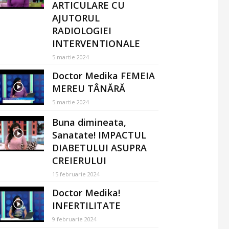
ARTICULARE CU
AJUTORUL
RADIOLOGIEI
INTERVENTIONALE
5 martie 2024
Doctor Medika FEMEIA
MEREU TÂNĂRĂ
5 martie 2024
Buna dimineata,
Sanatate! IMPACTUL
DIABETULUI ASUPRA
CREIERULUI
15 februarie 2024
Doctor Medika!
INFERTILITATE
9 februarie 2024