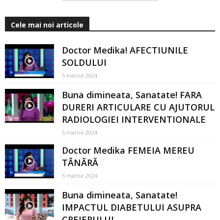
Cele mai noi articole
Doctor Medika! AFECTIUNILE
SOLDULUI
5 martie 2024
Buna dimineata, Sanatate! FARA
DURERI ARTICULARE CU AJUTORUL
RADIOLOGIEI INTERVENTIONALE
5 martie 2024
Doctor Medika FEMEIA MEREU
TÂNĂRĂ
5 martie 2024
Buna dimineata, Sanatate!
IMPACTUL DIABETULUI ASUPRA
CREIERULUI