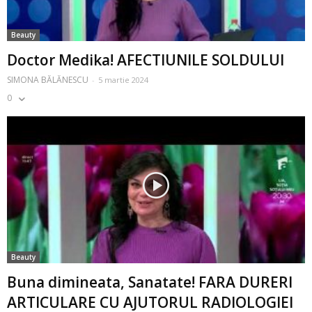
Beauty
Doctor Medika! AFECTIUNILE SOLDULUI
SIMONA BĂLĂNESCU
-
5 martie 2024
0
Beauty
Buna dimineata, Sanatate! FARA DURERI
ARTICULARE CU AJUTORUL RADIOLOGIEI