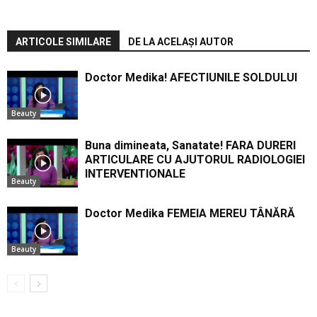
ARTICOLE SIMILARE
DE LA ACELAȘI AUTOR
Doctor Medika! AFECTIUNILE SOLDULUI
Beauty
Buna dimineata, Sanatate! FARA DURERI
ARTICULARE CU AJUTORUL RADIOLOGIEI
INTERVENTIONALE
Beauty
Doctor Medika FEMEIA MEREU TÂNĂRĂ
Beauty