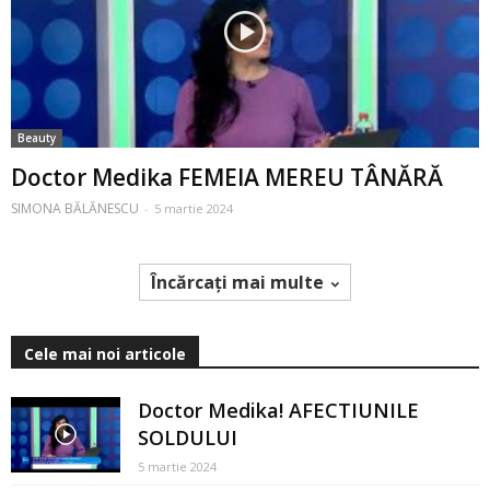
Beauty
Doctor Medika FEMEIA MEREU TÂNĂRĂ
SIMONA BĂLĂNESCU
-
5 martie 2024
Încărcați mai multe
Cele mai noi articole
Doctor Medika! AFECTIUNILE
SOLDULUI
5 martie 2024