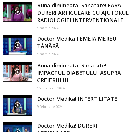
Buna dimineata, Sanatate! FARA
DURERI ARTICULARE CU AJUTORUL
RADIOLOGIEI INTERVENTIONALE
5 martie 2024
Doctor Medika FEMEIA MEREU
TÂNĂRĂ
5 martie 2024
Buna dimineata, Sanatate!
IMPACTUL DIABETULUI ASUPRA
CREIERULUI
15 februarie 2024
Doctor Medika! INFERTILITATE
9 februarie 2024
Doctor Medika! DURERI