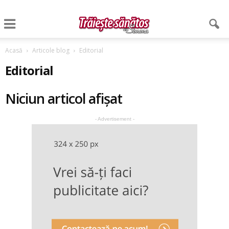
Acasă
Articole blog
Editorial
Editorial
Niciun articol afișat
- Advertisement -