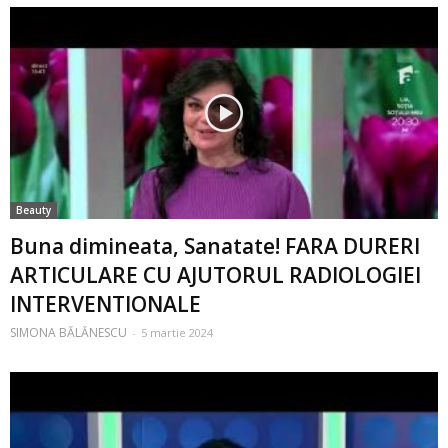
Beauty
Buna dimineata, Sanatate! FARA DURERI
ARTICULARE CU AJUTORUL RADIOLOGIEI
INTERVENTIONALE
SIMONA BĂLĂNESCU
-
5 martie 2024