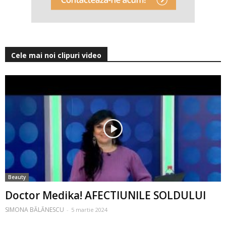
Cele mai noi clipuri video
Beauty
Doctor Medika! AFECTIUNILE SOLDULUI
SIMONA BĂLĂNESCU
-
5 martie 2024