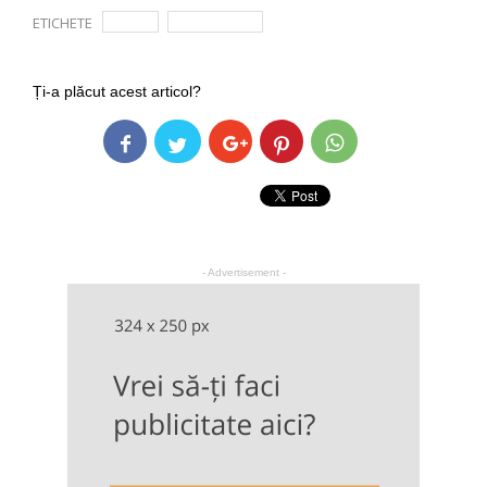
ETICHETE
acuta
pancreatita
Ți-a plăcut acest articol?
- Advertisement -