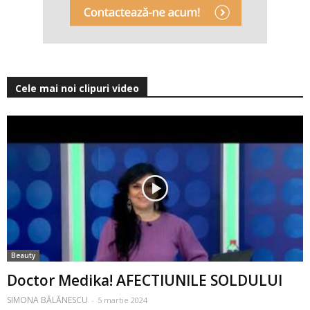
Cele mai noi clipuri video
Beauty
Doctor Medika! AFECTIUNILE SOLDULUI
SIMONA BĂLĂNESCU
-
5 martie 2024