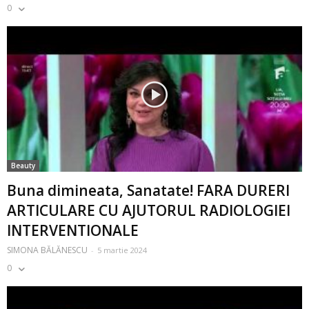
0
Beauty
Buna dimineata, Sanatate! FARA DURERI
ARTICULARE CU AJUTORUL RADIOLOGIEI
INTERVENTIONALE
SIMONA BĂLĂNESCU
-
5 martie 2024
0