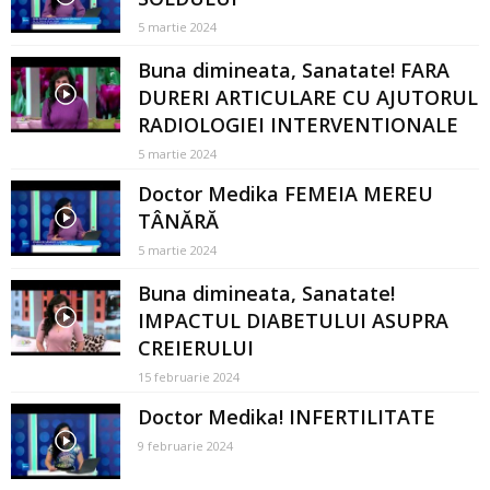
5 martie 2024
Buna dimineata, Sanatate! FARA
DURERI ARTICULARE CU AJUTORUL
RADIOLOGIEI INTERVENTIONALE
5 martie 2024
Doctor Medika FEMEIA MEREU
TÂNĂRĂ
5 martie 2024
Buna dimineata, Sanatate!
IMPACTUL DIABETULUI ASUPRA
CREIERULUI
15 februarie 2024
Doctor Medika! INFERTILITATE
9 februarie 2024