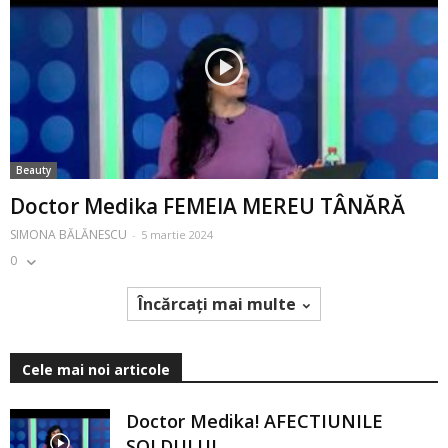
Beauty
Doctor Medika FEMEIA MEREU TÂNĂRĂ
SIMONA BĂLĂNESCU
-
5 martie 2024
0
Încărcați mai multe
Cele mai noi articole
Doctor Medika! AFECTIUNILE
SOLDULUI