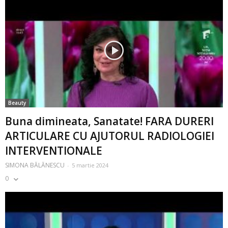
Beauty
Buna dimineata, Sanatate! FARA DURERI
ARTICULARE CU AJUTORUL RADIOLOGIEI
INTERVENTIONALE
SIMONA BĂLĂNESCU
-
5 martie 2024
0