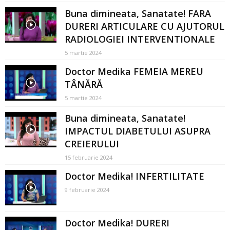
Buna dimineata, Sanatate! FARA
DURERI ARTICULARE CU AJUTORUL
RADIOLOGIEI INTERVENTIONALE
5 martie 2024
Doctor Medika FEMEIA MEREU
TÂNĂRĂ
5 martie 2024
Buna dimineata, Sanatate!
IMPACTUL DIABETULUI ASUPRA
CREIERULUI
15 februarie 2024
Doctor Medika! INFERTILITATE
9 februarie 2024
Doctor Medika! DURERI