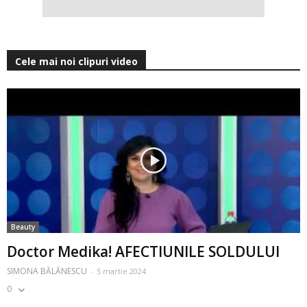
Cele mai noi clipuri video
Beauty
Doctor Medika! AFECTIUNILE SOLDULUI
SIMONA BĂLĂNESCU
-
5 martie 2024
0