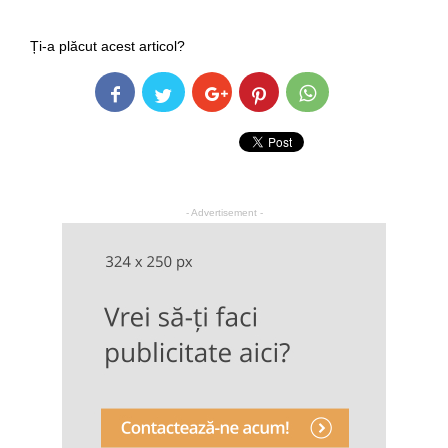
Ți-a plăcut acest articol?
- Advertisement -