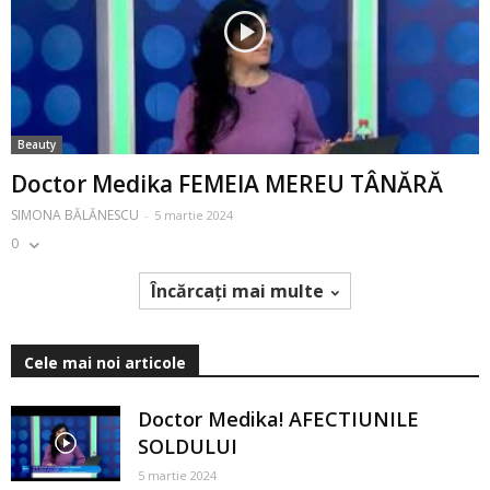
Beauty
Doctor Medika FEMEIA MEREU TÂNĂRĂ
SIMONA BĂLĂNESCU
-
5 martie 2024
0
Încărcați mai multe
Cele mai noi articole
Doctor Medika! AFECTIUNILE
SOLDULUI
5 martie 2024