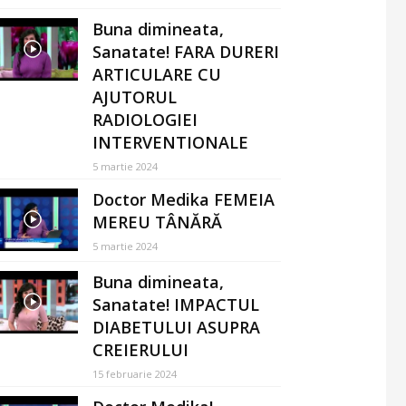
Buna dimineata,
Sanatate! FARA DURERI
ARTICULARE CU
AJUTORUL
RADIOLOGIEI
INTERVENTIONALE
5 martie 2024
Doctor Medika FEMEIA
MEREU TÂNĂRĂ
5 martie 2024
Buna dimineata,
Sanatate! IMPACTUL
DIABETULUI ASUPRA
CREIERULUI
15 februarie 2024