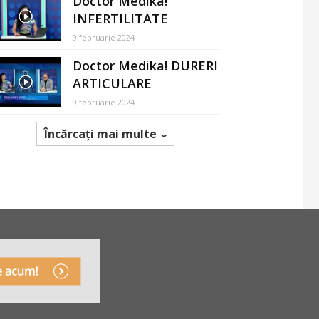
Doctor Medika!
INFERTILITATE
9 februarie 2024
Doctor Medika! DURERI
ARTICULARE
9 februarie 2024
Încărcați mai multe