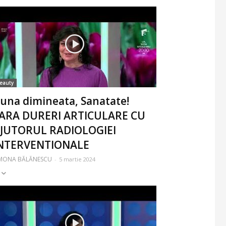
eauty
una dimineata, Sanatate!
ARA DURERI ARTICULARE CU
JUTORUL RADIOLOGIEI
NTERVENTIONALE
IMONA BĂLĂNESCU
-
5 martie 2024