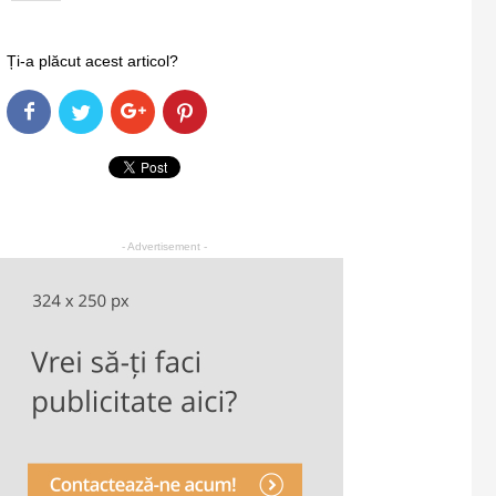
Ți-a plăcut acest articol?
- Advertisement -