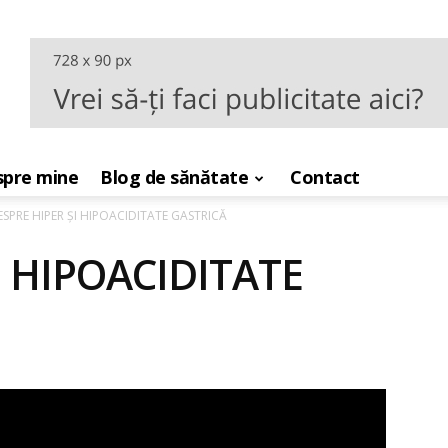
pre mine
Blog de sănătate
Contact
ESPRE HIPER ȘI HIPOACIDITATE GASTRICĂ
I HIPOACIDITATE