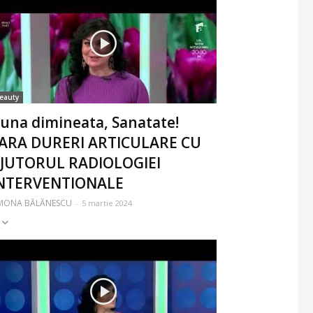
eauty
una dimineata, Sanatate!
ARA DURERI ARTICULARE CU
JUTORUL RADIOLOGIEI
NTERVENTIONALE
IMONA BĂLĂNESCU
-
5 martie 2024