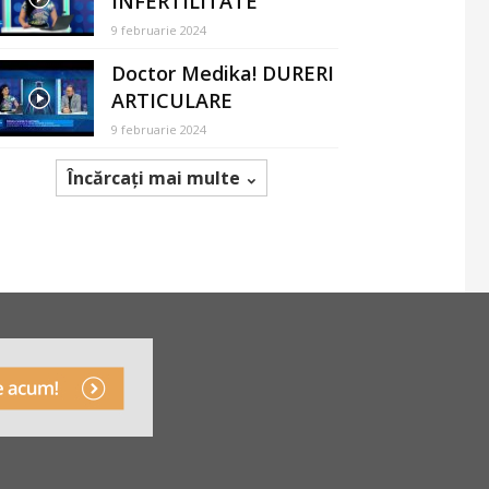
INFERTILITATE
9 februarie 2024
Doctor Medika! DURERI
ARTICULARE
9 februarie 2024
Încărcați mai multe