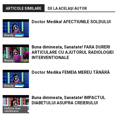
ARTICOLE SIMILARE
DE LA ACELAȘI AUTOR
Doctor Medika! AFECTIUNILE SOLDULUI
Beauty
Buna dimineata, Sanatate! FARA DURERI
ARTICULARE CU AJUTORUL RADIOLOGIEI
INTERVENTIONALE
Beauty
Doctor Medika FEMEIA MEREU TÂNĂRĂ
Beauty
Buna dimineata, Sanatate! IMPACTUL
DIABETULUI ASUPRA CREIERULUI
Farfuria mea
sanatoasa