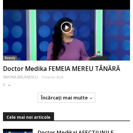
Beauty
Doctor Medika FEMEIA MEREU TÂNĂRĂ
SIMONA BĂLĂNESCU
-
5 martie 2024
0
Încărcați mai multe
Cele mai noi articole
Doctor Medika! AFECTIUNILE