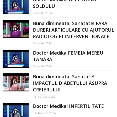
SOLDULUI
5 martie 2024
Buna dimineata, Sanatate! FARA
DURERI ARTICULARE CU AJUTORUL
RADIOLOGIEI INTERVENTIONALE
5 martie 2024
Doctor Medika FEMEIA MEREU
TÂNĂRĂ
5 martie 2024
Buna dimineata, Sanatate!
IMPACTUL DIABETULUI ASUPRA
CREIERULUI
15 februarie 2024
Doctor Medika! INFERTILITATE
9 februarie 2024