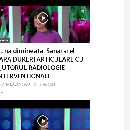
eauty
una dimineata, Sanatate!
ARA DURERI ARTICULARE CU
JUTORUL RADIOLOGIEI
NTERVENTIONALE
IMONA BĂLĂNESCU
-
5 martie 2024