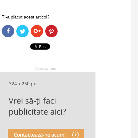
Ți-a plăcut acest articol?
- Advertisement -