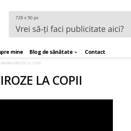
pre mine
Blog de sănătate
Contact
 Medika VIROZE LA COPII
IROZE LA COPII