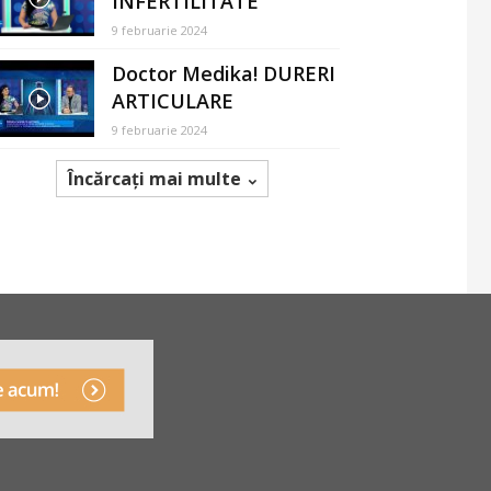
INFERTILITATE
9 februarie 2024
Doctor Medika! DURERI
ARTICULARE
9 februarie 2024
Încărcați mai multe