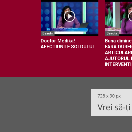
Beauty
Beauty
Doctor Medika!
Buna dimine
AFECTIUNILE SOLDULUI
FARA DURER
ARTICULAR
AJUTORUL R
INTERVENT