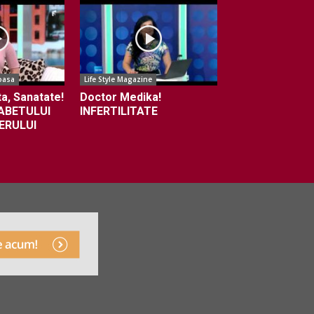
oasa
Life Style Magazine
a, Sanatate!
Doctor Medika!
ABETULUI
INFERTILITATE
ERULUI