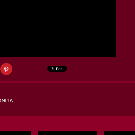
IONITA