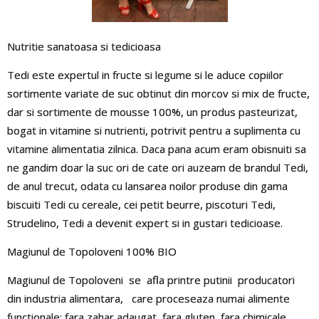
Nutritie sanatoasa si tedicioasa
Tedi este expertul in fructe si legume si le aduce copiilor
sortimente variate de suc obtinut din morcov si mix de fructe,
dar si sortimente de mousse 100%, un produs pasteurizat,
bogat in vitamine si nutrienti, potrivit pentru a suplimenta cu
vitamine alimentatia zilnica. Daca pana acum eram obisnuiti sa
ne gandim doar la suc ori de cate ori auzeam de brandul Tedi,
de anul trecut, odata cu lansarea noilor produse din gama
biscuiti Tedi cu cereale, cei petit beurre, piscoturi Tedi,
Strudelino, Tedi a devenit expert si in gustari tedicioase.
Magiunul de Topoloveni 100% BIO
Magiunul de Topoloveni se afla printre putinii producatori
din industria alimentara, care proceseaza numai alimente
functionale: fara zahar adaugat, fara gluten, fara chimicale.