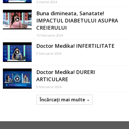
5 martie 2024
Buna dimineata, Sanatate!
IMPACTUL DIABETULUI ASUPRA
CREIERULUI
15 februarie 2024
Doctor Medika! INFERTILITATE
9 februarie 2024
Doctor Medika! DURERI
ARTICULARE
9 februarie 2024
Încărcați mai multe