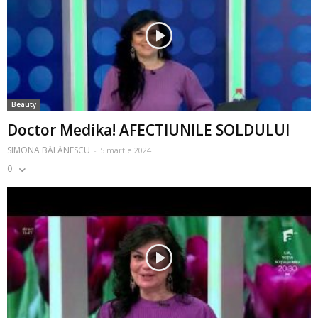
Beauty
Doctor Medika! AFECTIUNILE SOLDULUI
SIMONA BĂLĂNESCU
-
5 martie 2024
0