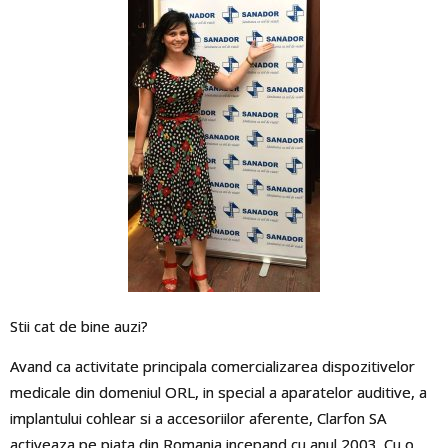
Stii cat de bine auzi?
Avand ca activitate principala comercializarea dispozitivelor
medicale din domeniul ORL, in special a aparatelor auditive, a
implantului cohlear si a accesoriilor aferente, Clarfon SA
activeaza pe piata din Romania incepand cu anul 2003. Cu o