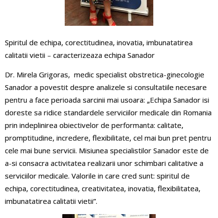
Spiritul de echipa, corectitudinea, inovatia, imbunatatirea
calitatii vietii – caracterizeaza echipa Sanador
Dr. Mirela Grigoras, medic specialist obstretica-ginecologie
Sanador a povestit despre analizele si consultatiile necesare
pentru a face perioada sarcinii mai usoara: „Echipa Sanador isi
doreste sa ridice standardele serviciilor medicale din Romania
prin indeplinirea obiectivelor de performanta: calitate,
promptitudine, incredere, flexibilitate, cel mai bun pret pentru
cele mai bune servicii. Misiunea specialistilor Sanador este de
a-si consacra activitatea realizarii unor schimbari calitative a
serviciilor medicale. Valorile in care cred sunt: spiritul de
echipa, corectitudinea, creativitatea, inovatia, flexibilitatea,
imbunatatirea calitatii vietii”.