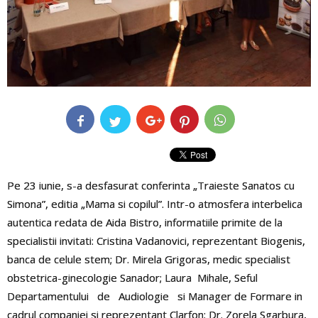
Pe 23 iunie, s-a desfasurat conferinta „Traieste Sanatos cu
Simona”, editia „Mama si copilul”. Intr-o atmosfera interbelica
autentica redata de Aida Bistro, informatiile primite de la
specialistii invitati: Cristina Vadanovici, reprezentant Biogenis,
banca de celule stem; Dr. Mirela Grigoras, medic specialist
obstetrica-ginecologie Sanador; Laura Mihale, Seful
Departamentului de Audiologie si Manager de Formare in
cadrul companiei si reprezentant Clarfon; Dr. Zorela Sgarbura,