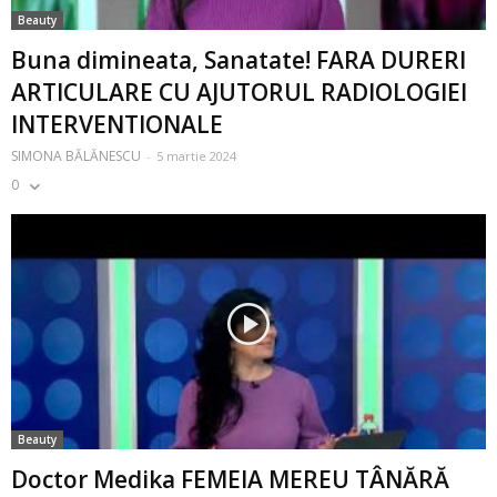
Beauty
Buna dimineata, Sanatate! FARA DURERI
ARTICULARE CU AJUTORUL RADIOLOGIEI
INTERVENTIONALE
SIMONA BĂLĂNESCU
-
5 martie 2024
0
Beauty
Doctor Medika FEMEIA MEREU TÂNĂRĂ