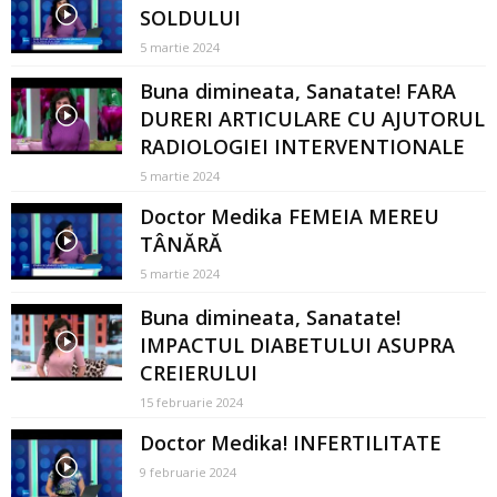
SOLDULUI
5 martie 2024
Buna dimineata, Sanatate! FARA
DURERI ARTICULARE CU AJUTORUL
RADIOLOGIEI INTERVENTIONALE
5 martie 2024
Doctor Medika FEMEIA MEREU
TÂNĂRĂ
5 martie 2024
Buna dimineata, Sanatate!
IMPACTUL DIABETULUI ASUPRA
CREIERULUI
15 februarie 2024
Doctor Medika! INFERTILITATE
9 februarie 2024