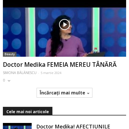
Beauty
Doctor Medika FEMEIA MEREU TÂNĂRĂ
SIMONA BĂLĂNESCU
-
5 martie 2024
0
Încărcați mai multe
Cele mai noi articole
Doctor Medika! AFECTIUNILE