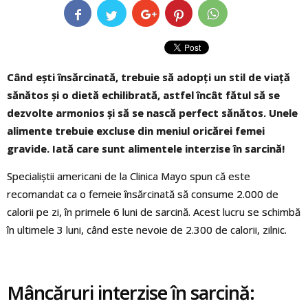
Când ești însărcinată, trebuie să adopți un stil de viață
sănătos și o dietă echilibrată, astfel încât fătul să se
dezvolte armonios și să se nască perfect sănătos. Unele
alimente trebuie excluse din meniul oricărei femei
gravide. Iată care sunt alimentele interzise în sarcină!
Specialiștii americani de la Clinica Mayo spun că este
recomandat ca o femeie însărcinată să consume 2.000 de
calorii pe zi, în primele 6 luni de sarcină. Acest lucru se schimbă
în ultimele 3 luni, când este nevoie de 2.300 de calorii, zilnic.
Mâncăruri interzise în sarcină: