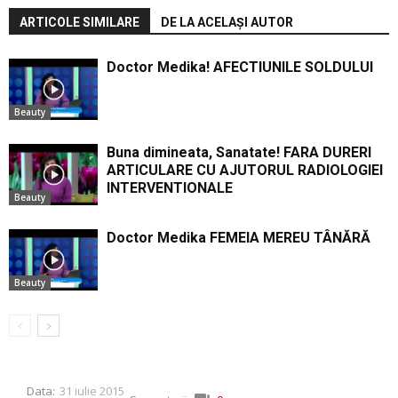
ARTICOLE SIMILARE
DE LA ACELAȘI AUTOR
Doctor Medika! AFECTIUNILE SOLDULUI
Beauty
Buna dimineata, Sanatate! FARA DURERI
ARTICULARE CU AJUTORUL RADIOLOGIEI
INTERVENTIONALE
Beauty
Doctor Medika FEMEIA MEREU TÂNĂRĂ
Beauty
Data:
31 iulie 2015