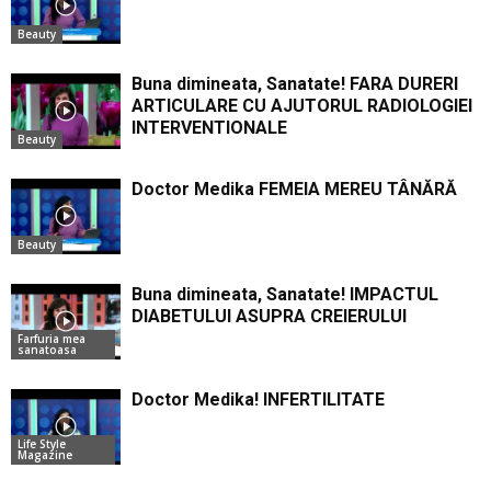
Beauty
Buna dimineata, Sanatate! FARA DURERI
ARTICULARE CU AJUTORUL RADIOLOGIEI
INTERVENTIONALE
Beauty
Doctor Medika FEMEIA MEREU TÂNĂRĂ
Beauty
Buna dimineata, Sanatate! IMPACTUL
DIABETULUI ASUPRA CREIERULUI
Farfuria mea
sanatoasa
Doctor Medika! INFERTILITATE
Life Style
Magazine