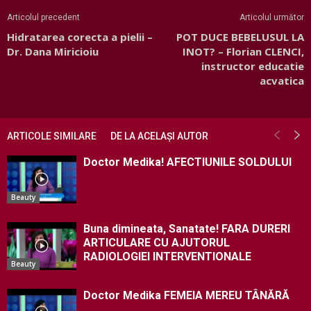
Articolul precedent
Articolul următor
Hidratarea corecta a pielii –
POT DUCE BEBELUSUL LA
Dr. Dana Miricioiu
INOT? – Florian CLENCI,
instructor educatie
acvatica
ARTICOLE SIMILARE
DE LA ACELAȘI AUTOR
Doctor Medika! AFECTIUNILE SOLDULUI
Beauty
Buna dimineata, Sanatate! FARA DURERI
ARTICULARE CU AJUTORUL
RADIOLOGIEI INTERVENTIONALE
Beauty
Doctor Medika FEMEIA MEREU TÂNĂRĂ