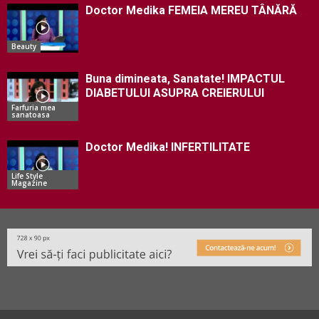
Doctor Medika FEMEIA MEREU TÂNĂRĂ
Beauty
Buna dimineata, Sanatate! IMPACTUL
DIABETULUI ASUPRA CREIERULUI
Farfuria mea
sanatoasa
Doctor Medika! INFERTILITATE
Life Style
Magazine