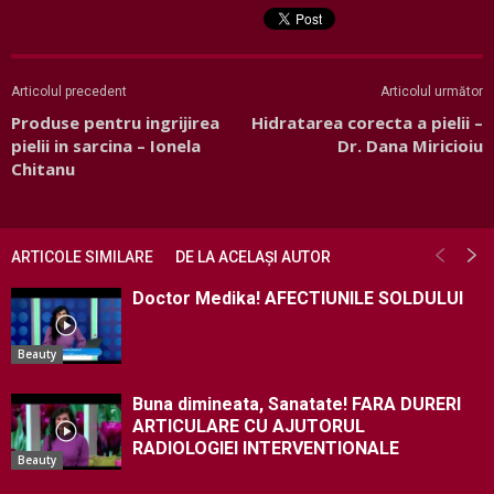
Articolul precedent
Articolul următor
Produse pentru ingrijirea
Hidratarea corecta a pielii –
pielii in sarcina – Ionela
Dr. Dana Miricioiu
Chitanu
ARTICOLE SIMILARE
DE LA ACELAȘI AUTOR
Doctor Medika! AFECTIUNILE SOLDULUI
Beauty
Buna dimineata, Sanatate! FARA DURERI
ARTICULARE CU AJUTORUL
RADIOLOGIEI INTERVENTIONALE
Beauty