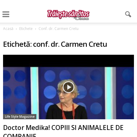
Acasă
Etichete
Conf. dr. Carmen Cretu
Etichetă: conf. dr. Carmen Cretu
Life Style Magazine
Doctor Medika! COPIII SI ANIMALELE DE
COMPANIE