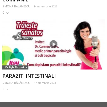
SIMONA BĂLĂNESCU
-
14 noiembrie 2023
0
Life Style Magazine
PARAZITI INTESTINALI
SIMONA BĂLĂNESCU
-
4 noiembrie 2023
0