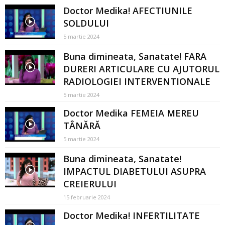
Doctor Medika! AFECTIUNILE
SOLDULUI
5 martie 2024
Buna dimineata, Sanatate! FARA
DURERI ARTICULARE CU AJUTORUL
RADIOLOGIEI INTERVENTIONALE
5 martie 2024
Doctor Medika FEMEIA MEREU
TÂNĂRĂ
5 martie 2024
Buna dimineata, Sanatate!
IMPACTUL DIABETULUI ASUPRA
CREIERULUI
15 februarie 2024
Doctor Medika! INFERTILITATE