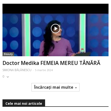
Beauty
Doctor Medika FEMEIA MEREU TÂNĂRĂ
SIMONA BĂLĂNESCU
-
5 martie 2024
0
Încărcați mai multe
Cele mai noi articole