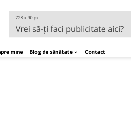
pre mine
Blog de sănătate
Contact