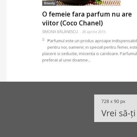
Beauty
O femeie fara parfum nu are
viitor (Coco Chanel)
SIMONA BĂLĂNESCU
-
28 aprilie 2015
0
Parfumul este un produs aproape indispensabil
pentru noi, oamenii; in special pentru femei, est
placere si seductie, inocenta si candoare. Parfumul
preferat al unei doamne...