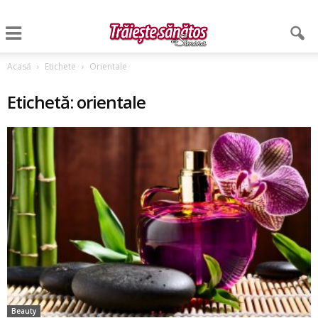
Acasă
Etichete
Orientale
Etichetă: orientale
Beauty