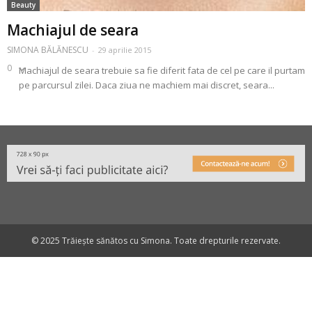
Beauty
Machiajul de seara
SIMONA BĂLĂNESCU
-
29 aprilie 2015
0
Machiajul de seara trebuie sa fie diferit fata de cel pe care il purtam
pe parcursul zilei. Daca ziua ne machiem mai discret, seara...
© 2025 Trăiește sănătos cu Simona. Toate drepturile rezervate.