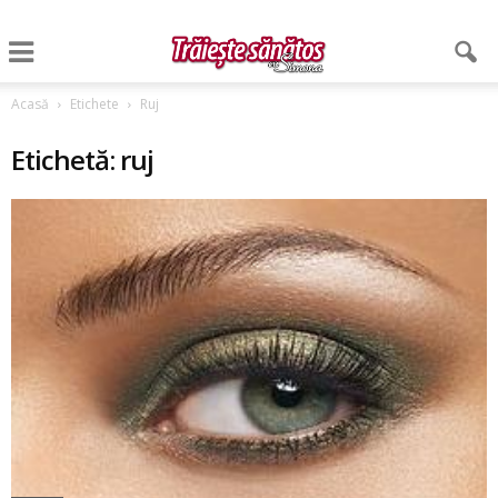
Acasă
Etichete
Ruj
Etichetă: ruj