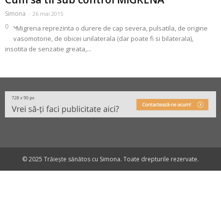
Simona
-
26 mai 2015
0
Migrena reprezinta o durere de cap severa, pulsatila, de origine
vasomotorie, de obicei unilaterala (dar poate fi si bilaterala),
insotita de senzatie greata,...
© 2025 Trăiește sănătos cu Simona. Toate drepturile rezervate.