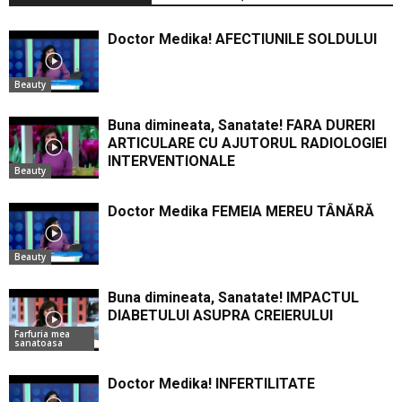
Doctor Medika! AFECTIUNILE SOLDULUI
Beauty
Buna dimineata, Sanatate! FARA DURERI
ARTICULARE CU AJUTORUL RADIOLOGIEI
INTERVENTIONALE
Beauty
Doctor Medika FEMEIA MEREU TÂNĂRĂ
Beauty
Buna dimineata, Sanatate! IMPACTUL
DIABETULUI ASUPRA CREIERULUI
Farfuria mea
sanatoasa
Doctor Medika! INFERTILITATE