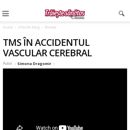
Acasă
Articole blog
Beauty
TMS ÎN ACCIDENTUL
VASCULAR CEREBRAL
Simona Dragomir
Autor:
-
-