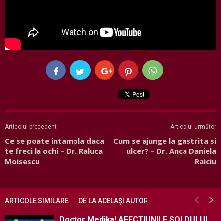
Articolul precedent
Articolul următor
Ce se poate intampla daca
Cum se ajunge la gastrita si
te freci la ochi – Dr. Raluca
ulcer? – Dr. Anca Daniela
Moisescu
Raiciu
ARTICOLE SIMILARE
DE LA ACELAȘI AUTOR
Doctor Medika! AFECTIUNILE SOLDULUI