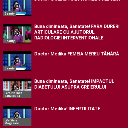
Beauty
Buna dimineata, Sanatate! FARA DURERI
ARTICULARE CU AJUTORUL
RADIOLOGIEI INTERVENTIONALE
Beauty
Doctor Medika FEMEIA MEREU TÂNĂRĂ
Beauty
Buna dimineata, Sanatate! IMPACTUL
DIABETULUI ASUPRA CREIERULUI
Farfuria mea
sanatoasa
Doctor Medika! INFERTILITATE
Life Style
Magazine