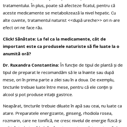
tratamentului. În plus, poate să afecteze ficatul, pentru că
aceste medicamente se metabolizează la nivel hepatic. Cu
alte cuvinte, tratamentul naturist <<după ureche>> ori n-are
efect ori ne face rău.
Click! Sănătate: La fel ca la medicamente, cât de
important este ca produsele naturiste să fie luate la o
anumită oră?
Dr. Ruxandra Constantina:
În funcţie de tipul de plantă şi de
tipul de preparat le recomandăm să le ia înainte sau după
mese, ori în prima parte a zilei sau în a doua. De exemplu,
tincturile trebuie luate între mese, pentru că ele conţin şi
alcool şi pot produse iritaţii gastrice.
Neapărat, tincturile trebuie diluate în apă sau ceai, nu luate ca
atare. Preparatele energizante, ginseng, rhodiola rosea,
rozmarin, care ne tonifică, ne cresc nivelul de energie fizică şi