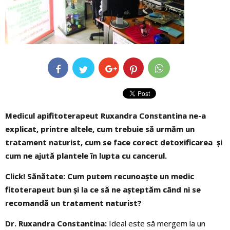
Medicul apifitoterapeut Ruxandra Constantina ne-a
explicat, printre altele, cum trebuie să urmăm un
tratament naturist, cum se face corect detoxificarea și
cum ne ajută plantele în lupta cu cancerul.
Click! Sănătate: Cum putem recunoaşte un medic
fitoterapeut bun şi la ce să ne aşteptăm când ni se
recomandă un tratament naturist?
Dr. Ruxandra Constantina:
Ideal este să mergem la un