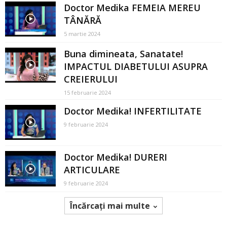
Doctor Medika FEMEIA MEREU
TÂNĂRĂ
5 martie 2024
Buna dimineata, Sanatate!
IMPACTUL DIABETULUI ASUPRA
CREIERULUI
15 februarie 2024
Doctor Medika! INFERTILITATE
9 februarie 2024
Doctor Medika! DURERI
ARTICULARE
9 februarie 2024
Încărcați mai multe