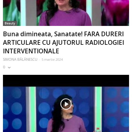
Beauty
Buna dimineata, Sanatate! FARA DURERI
ARTICULARE CU AJUTORUL RADIOLOGIEI
INTERVENTIONALE
SIMONA BĂLĂNESCU
-
5 martie 2024
0