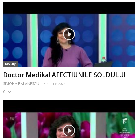
Beauty
Doctor Medika! AFECTIUNILE SOLDULUI
SIMONA BĂLĂNESCU
-
5 martie 2024
0