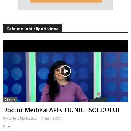
Cele mai noi clipuri video
Beauty
Doctor Medika! AFECTIUNILE SOLDULUI
SIMONA BĂLĂNESCU
-
5 martie 2024
0