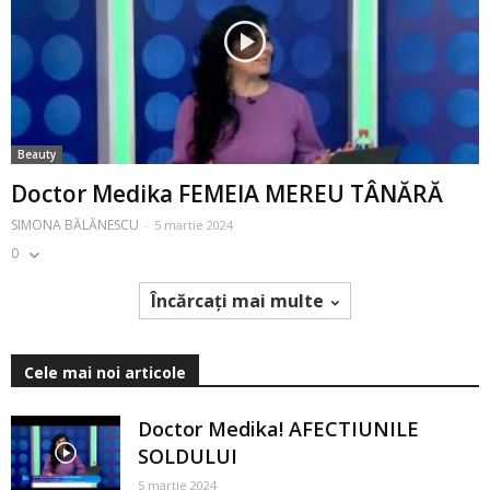
Beauty
Doctor Medika FEMEIA MEREU TÂNĂRĂ
SIMONA BĂLĂNESCU
-
5 martie 2024
0
Încărcați mai multe
Cele mai noi articole
Doctor Medika! AFECTIUNILE
SOLDULUI
5 martie 2024