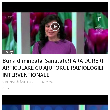
Beauty
Buna dimineata, Sanatate! FARA DURERI
ARTICULARE CU AJUTORUL RADIOLOGIEI
INTERVENTIONALE
SIMONA BĂLĂNESCU
-
5 martie 2024
0