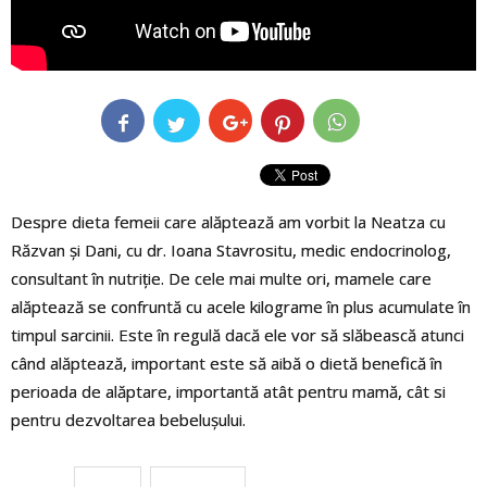
Despre dieta femeii care alăptează am vorbit la Neatza cu
Răzvan și Dani, cu dr. Ioana Stavrositu, medic endocrinolog,
consultant în nutriție. De cele mai multe ori, mamele care
alăptează se confruntă cu acele kilograme în plus acumulate în
timpul sarcinii. Este în regulă dacă ele vor să slăbească atunci
când alăptează, important este să aibă o dietă benefică în
perioada de alăptare, importantă atât pentru mamă, cât si
pentru dezvoltarea bebelușului.
ETICHETE
alaptare
ALIMENTATIE