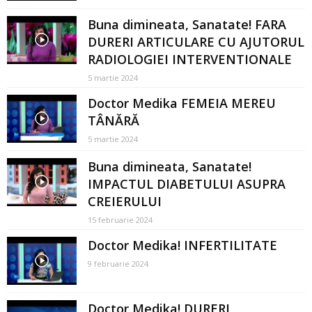
Buna dimineata, Sanatate! FARA
DURERI ARTICULARE CU AJUTORUL
RADIOLOGIEI INTERVENTIONALE
5 martie 2024
Doctor Medika FEMEIA MEREU
TÂNĂRĂ
5 martie 2024
Buna dimineata, Sanatate!
IMPACTUL DIABETULUI ASUPRA
CREIERULUI
15 februarie 2024
Doctor Medika! INFERTILITATE
9 februarie 2024
Doctor Medika! DURERI