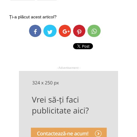
Ți-a plăcut acest articol?
- Advertisement -